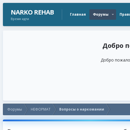
NARKO REHAB
Главная
Форумы
Прав
Время идти
Добро пожалов
Форумы
НЕФОРМАТ
Вопросы о наркомании