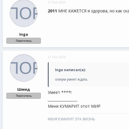
21 Ноя 2010
2011
МНЕ КАЖЕТСЯ я здорова, но как ска
Inga
Посетитель
21 Ноя 2010
Inga написал(а):
опиум умеет ждать
Шмид
Умеет ****!
Посетитель
_________________
Меня КУМАРИТ этот МИР
МЕНЯ КУМАРИТ ЭТА ЖИЗНЬ