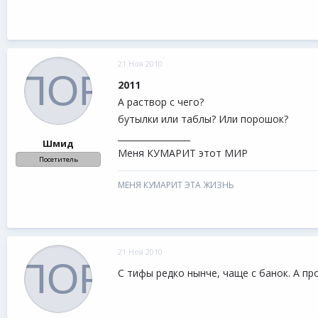
21 Ноя 2010
2011
А раствор с чего?
бутылки или таблы? Или порошок?
_________________
Шмид
Меня КУМАРИТ этот МИР
Посетитель
МЕНЯ КУМАРИТ ЭТА ЖИЗНЬ
21 Ноя 2010
С тифы редко нынче, чаще с банок. А про