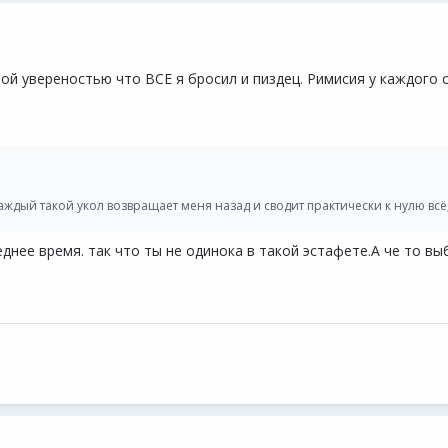
лной увереностью что ВСЕ я бросил и пиздец. Римисия у каждого
дый такой укол возвращает меня назад и сводит практически к нулю всё, 
днее время. так что ты не одинока в такой эстафете.А че то выб