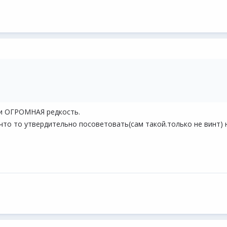
ки ОГРОМНАЯ редкость.
 что то утвердительно посоветовать(сам такой.только не винт)