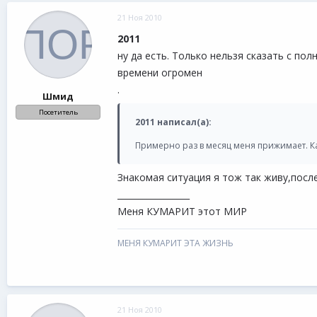
21 Ноя 2010
2011
ну да есть. Только нельзя сказать с по
времени огромен
.
Шмид
Посетитель
2011 написал(а):
Примерно раз в месяц меня прижимает. Каж
Знакомая ситуация я тож так живу,после
_________________
Меня КУМАРИТ этот МИР
МЕНЯ КУМАРИТ ЭТА ЖИЗНЬ
21 Ноя 2010