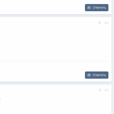
Ответить
#8
Ответить
#9
.