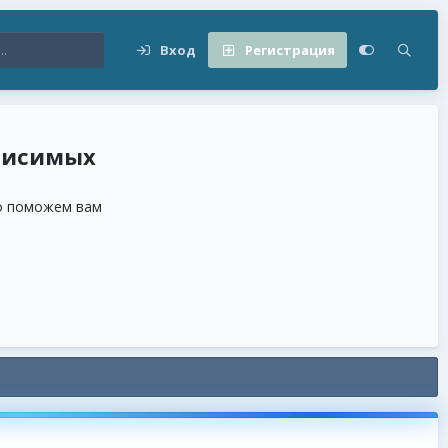
Вход
Регистрация
висимых
но поможем вам