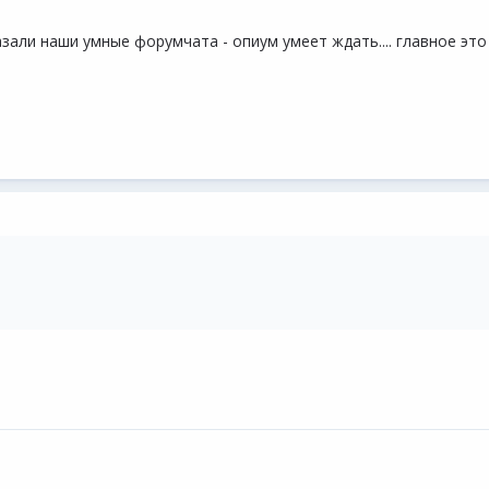
зали наши умные форумчата - опиум умеет ждать.... главное это