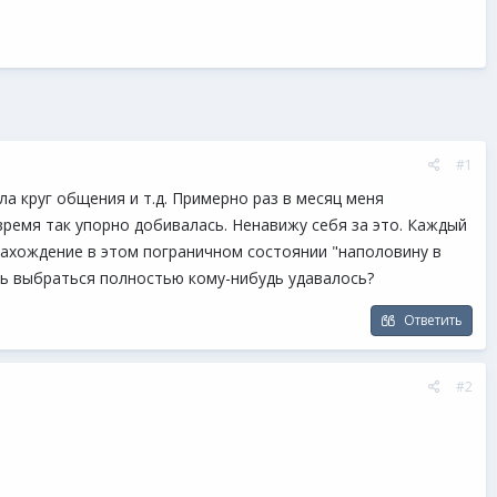
#1
а круг общения и т.д. Примерно раз в месяц меня
 время так упорно добивалась. Ненавижу себя за это. Каждый
Нахождение в этом пограничном состоянии "наполовину в
ать выбраться полностью кому-нибудь удавалось?
Ответить
#2