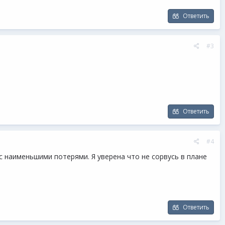
Ответить
#3
Ответить
#4
с наименьшими потерями. Я уверена что не сорвусь в плане
Ответить