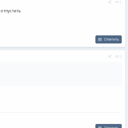
#11
 отпустить
Ответить
#12
Ответить