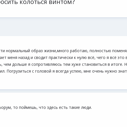
осить колоться винтом?
ести нормальный образ жизни,много работаю, полностью поменял
т меня назад и сводит практически к нулю всё, чего я всё это
ь, чем дольше я сопротивляюсь тем хуже становиться в итоге. 
ил. Погрузиться с головой я всегда успею, мне очень нужно зн
рум, то поймешь, что здесь есть такие люди.