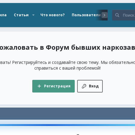
ила
Статьи
Что нового?
Пользователи
Форум бывших наркоза
ать! Регистрируйтесь и создавайте свою тему. Мы обязатель
справиться с вашей проблемой!
Регистрация
Вход