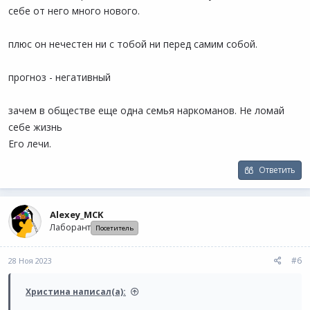
себе от него много нового.
плюс он нечестен ни с тобой ни перед самим собой.
прогноз - негативный
зачем в обществе еще одна семья наркоманов. Не ломай
себе жизнь
Его лечи.
Ответить
Alexey_MCK
Лаборант
Посетитель
#6
28 Ноя 2023
Христина написал(а):