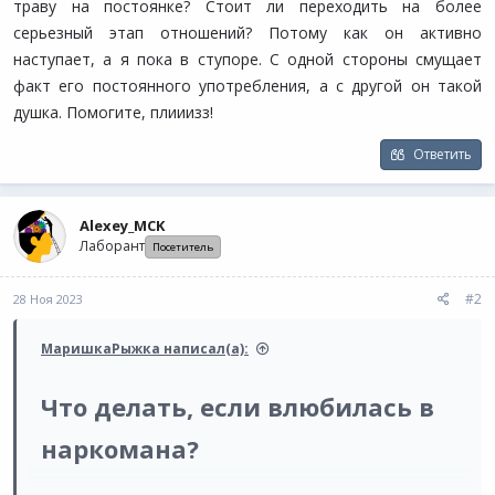
траву на постоянке? Стоит ли переходить на более
серьезный этап отношений? Потому как он активно
наступает, а я пока в ступоре. С одной стороны смущает
факт его постоянного употребления, а с другой он такой
душка. Помогите, плииизз!​
Ответить
Alexey_MCK
Лаборант
Посетитель
#2
28 Ноя 2023
МаришкаРыжка написал(а):
Что делать, если влюбилась в
наркомана?