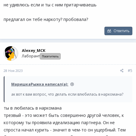
не удивлюсь если и ты с ним притарчиваешь
предлагал он тебе наркоту? пробовала?
Ответить
Alexey_MCK
Лаборант
Посетитель
#5
28 Ноя 2023
МаришкаРыжка написал(а):
ак вот к вам вопрос, что делать если влюбилась в наркомана?
ты в любилась в наркомана
трезвый - это может быть совершенно другой человек, к
которому ты проявила идеализацию партнера. Он не
спроста начал курить - значит в чем-то он ущербный. Тем