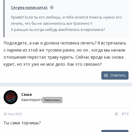
Cergeq написал(а):
Привет! Если ты его любишь, и тебе хочется помочь нужно его
лечить, что бы не закончилось все трагично !!
А раньше ты когда нибудь влюблялась в наркомана?
Подождите, а как я должна человека лечить? Я встречалась
с парнем из этой же тусовки ранее, но он , когда мы начали
отношения перестал траву курить. Сейчас вроде как снова
курит, но это уже не мое дело. Как это связано?
Ответить
Саша
Авантюрист
Посетитель
#19
28 Ноя 2023
Ты сама торчишь?