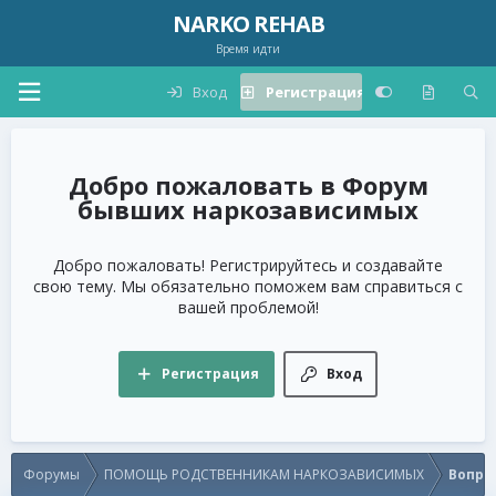
NARKO REHAB
Время идти
Вход
Регистрация
Форум
бывших наркозависимых
Добро пожаловать! Регистрируйтесь и создавайте
свою тему. Мы обязательно поможем вам справиться с
вашей проблемой!
Регистрация
Вход
Форумы
ПОМОЩЬ РОДСТВЕННИКАМ НАРКОЗАВИСИМЫХ
Вопро