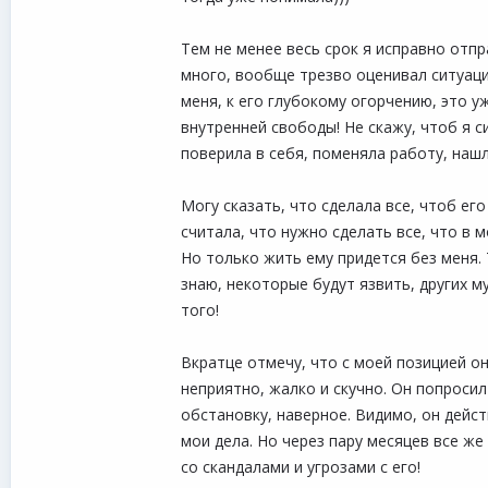
Тем не менее весь срок я исправно отпр
много, вообще трезво оценивал ситуацию
меня, к его глубокому огорчению, это у
внутренней свободы! Не скажу, чтоб я 
поверила в себя, поменяла работу, нашл
Могу сказать, что сделала все, чтоб ег
считала, что нужно сделать все, что в 
Но только жить ему придется без меня. Т
знаю, некоторые будут язвить, других м
того!
Вкратце отмечу, что с моей позицией о
неприятно, жалко и скучно. Он попросил
обстановку, наверное. Видимо, он дейс
мои дела. Но через пару месяцев все же
со скандалами и угрозами с его!