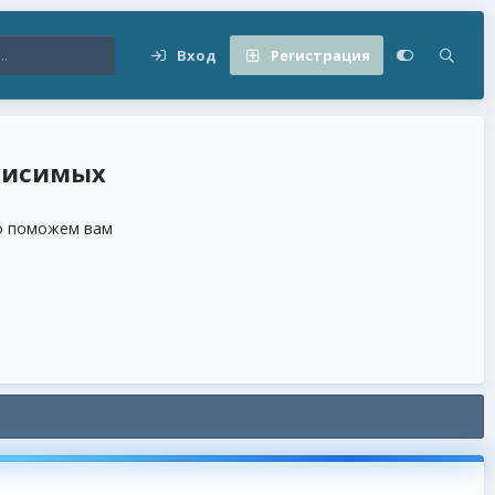
Вход
Регистрация
висимых
но поможем вам