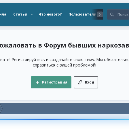
ила
Статьи
Что нового?
Пользователи
Форум бывших наркоза
ать! Регистрируйтесь и создавайте свою тему. Мы обязатель
справиться с вашей проблемой!
Регистрация
Вход