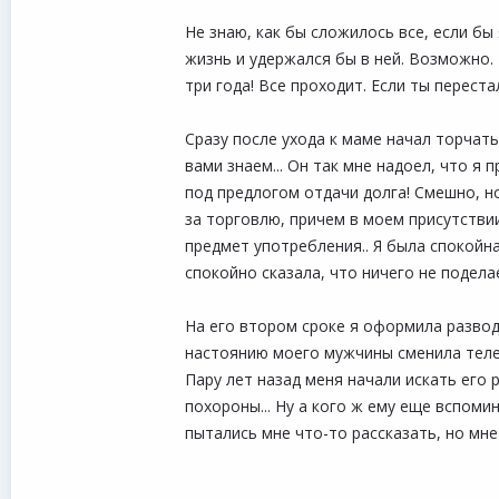
Не знаю, как бы сложилось все, если бы
жизнь и удержался бы в ней. Возможно. 
три года! Все проходит. Если ты перест
Сразу после ухода к маме начал торчать,
вами знаем... Он так мне надоел, что я 
под предлогом отдачи долга! Смешно, но
за торговлю, причем в моем присутствии
предмет употребления.. Я была спокойна
спокойно сказала, что ничего не поделае
На его втором сроке я оформила развод,
настоянию моего мужчины сменила телефо
Пару лет назад меня начали искать его 
похороны... Ну а кого ж ему еще вспомин
пытались мне что-то рассказать, но мне