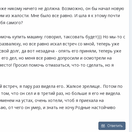
 тоже никому ничего не должна. Возможно, он бы начал новую
им из жалости. Мне было все равно. И шла я к этому почти
ебя самого?
помочь купить машину. говорил, таксовать будет))) Но мы-то с
 развалюху, но все равно искал встреч со мной, теперь уже
вой долг, да вот незадача - опять его приняли, теперь уже
 его дел, но меня все равно допросили и осмотрели на
место! Просил помочь отмазаться, что-то сделать, но я
встреч, я пару раз видела его.. Жалкое зрелище.. Потом по
м, что он сел и в третий раз, но больше я его не видела.
именем на устах, очень хотели, чтоб я приехала на
знаю, от чего он умер, и знать не хочу.Родные настойчиво
Ответить