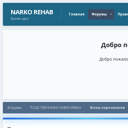
NARKO REHAB
Главная
Форумы
Прав
Время идти
Добро пожалов
Форумы
РОДСТВЕННИКИ ЗАВИСИМЫХ
Жены наркоманов