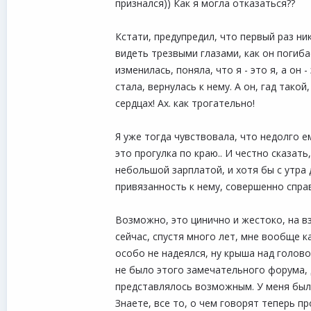
признался)) Как я могла отказаться??
Кстати, предупредил, что первый раз ник
видеть трезвыми глазами, как он погиба
изменилась, поняла, что я - это я, а он
стала, вернулась к нему. А он, гад тако
сердцах! Ах. как трогательно!
Я уже тогда чувствовала, что недолго е
это прогулка по краю.. И честно сказать
небольшой зарплатой, и хотя бы с утра 
привязанность к нему, совершенно спра
Возможно, это цинично и жестоко, на вз
сейчас, спустя много лет, мне вообще 
особо не надеялся, ну крыша над головой
не было этого замечательного форума, 
представлялось возможным. У меня был о
Знаете, все то, о чем говорят теперь 