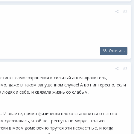
#2
Ответить
#3
инстинкт самосохранения и сильный ангел-хранитель,
имо, даже в таком запущенном случае! А вот интересно, если
 людях и себе, и связала жизнь со слабым,
. И знаете, прямо физически плохо становится от этого
ом сдержалась, чтоб не треснуть по морде, только
теки в моем доме вечно трутся эти несчастные, иногда