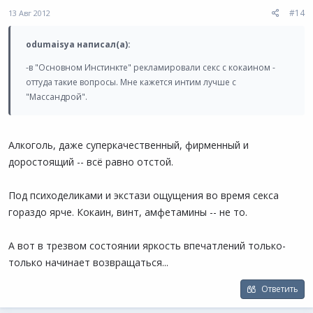
#14
13 Авг 2012
odumaisya написал(а):
-в "Основном Инстинкте" рекламировали секс с кокаином -
оттуда такие вопросы. Мне кажется интим лучше с
"Массандрой".
Алкоголь, даже суперкачественный, фирменный и
доростоящий -- всё равно отстой.
Под психоделиками и экстази ощущения во время секса
гораздо ярче. Кокаин, винт, амфетамины -- не то.
А вот в трезвом состоянии яркость впечатлений только-
только начинает возвращаться...
Ответить