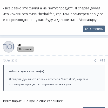
- всё равно это химия а не "натурпродукт". Я сперва думал
что кокаин это типа "herbalife", хер там, посмотрел процесс
его производства - ужас. Буду и дальше пить Массандру
Ответить
sp
Посетитель
#18
13 Авг 2012
odumaisya написал(а):
Я сперва думал что кокаин это типа "herbalife", хер там,
посмотрел процесс его производства - ужас.
Винт варить на кухне ещё страшнее...