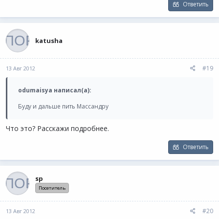
Ответить
katusha
#19
13 Авг 2012
odumaisya написал(а):
Буду и дальше пить Массандру
Что это? Расскажи подробнее.
Ответить
sp
Посетитель
#20
13 Авг 2012