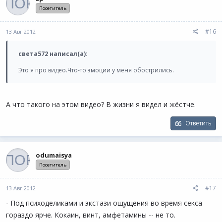
Посетитель
#16
13 Авг 2012
света572 написал(а):
Это я про видео.Что-то эмоции у меня обострились.
А что такого на этом видео? В жизни я видел и жёстче.
Ответить
odumaisya
Посетитель
#17
13 Авг 2012
- Под психоделиками и экстази ощущения во время секса
гораздо ярче. Кокаин, винт, амфетамины -- не то.