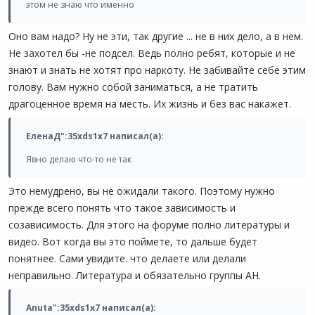
этом не знаю что именно
Оно вам надо? Ну не эти, так другие ... не в них дело, а в нем.
Не захотел бы -не подсел. Ведь полно ребят, которые и не
знают и знать не хотят про наркоту. Не забивайте себе этим
голову. Вам нужно собой заниматься, а не тратить
драгоценное время на месть. Их жизнь и без вас накажет.
ЕленаД":35xds1x7 написал(а):
Явно делаю что-то не так
Это немудрено, вы не ожидали такого. Поэтому нужно
прежде всего понять что такое зависимость и
созависимость. Для этого на форуме полно литературы и
видео. Вот когда вы это поймете, то дальше будет
понятнее. Сами увидите. что делаете или делали
неправильно. Литература и обязательно группы АН.
Anuta":35xds1x7 написал(а):