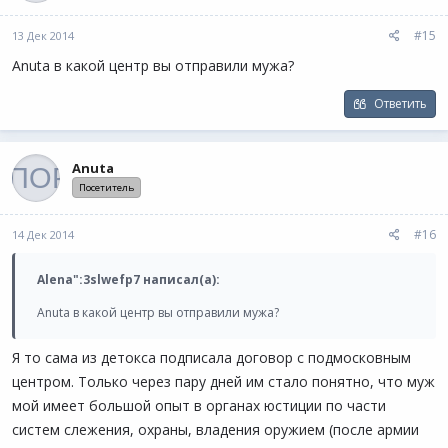
#15
13 Дек 2014
Anuta в какой центр вы отправили мужа?
Ответить
Anuta
Посетитель
#16
14 Дек 2014
Alena":3slwefp7 написал(а):
Anuta в какой центр вы отправили мужа?
Я то сама из детокса подписала договор с подмосковным
центром. Только через пару дней им стало понятно, что муж
мой имеет большой опыт в органах юстиции по части
систем слежения, охраны, владения оружием (после армии