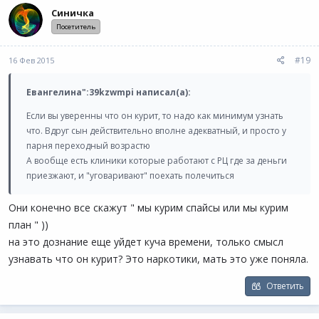
Синичка
Посетитель
#19
16 Фев 2015
Евангелина":39kzwmpi написал(а):
Если вы уверенны что он курит, то надо как минимум узнать
что. Вдруг сын действительно вполне адекватный, и просто у
парня переходный возрастю
А вообще есть клиники которые работают с РЦ где за деньги
приезжают, и "уговаривают" поехать полечиться
Они конечно все скажут " мы курим спайсы или мы курим
план " ))
на это дознание еще уйдет куча времени, только смысл
узнавать что он курит? Это наркотики, мать это уже поняла.
Ответить