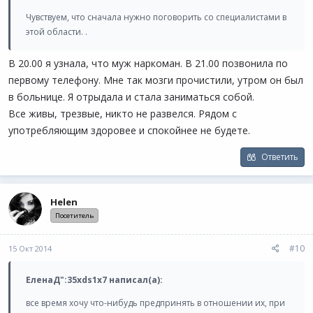
Чувствуем, что сначала нужно поговорить со специалистами в
этой области. .
В 20.00 я узнала, что муж наркоман. В 21.00 позвонила по
первому телефону. Мне так мозги прочистили, утром он был
в больнице. Я отрыдала и стала заниматься собой.
Все живы, трезвые, никто не развелся. Рядом с
употребляющим здоровее и спокойнее не будете.
Ответить
Helen
Посетитель
#10
15 Окт 2014
ЕленаД":35xds1x7 написал(а):
все время хочу что-нибудь предпринять в отношении их, при