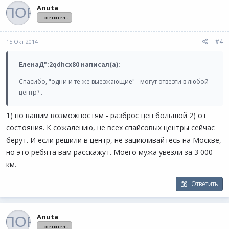
Anuta
Посетитель
#4
15 Окт 2014
ЕленаД":2qdhcx80 написал(а):
Спасибо, "одни и те же выезжающие" - могут отвезти в любой
центр? .
1) по вашим возможностям - разброс цен большой 2) от
состояния. К сожалению, не всех спайсовых центры сейчас
берут. И если решили в центр, не зацикливайтесь на Москве,
но это ребята вам расскажут. Моего мужа увезли за 3 000
км.
Ответить
Anuta
Посетитель