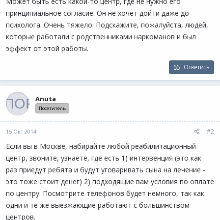
Может быть есть какой-то центр, где не нужно его
принципиальное согласие. Он не хочет дойти даже до
психолога. Очень тяжело. Подскажите, пожалуйста, людей,
которые работали с родственниками наркоманов и был
эффект от этой работы.
Ответить
Anuta
Посетитель
#2
15 Окт 2014
Если вы в Москве, набирайте любой реабилитационный
центр, звоните, узнаете, где есть 1) интервенция (это как
раз приедут ребята и будут уговаривать сына на лечение -
это тоже стоит денег) 2) подходящие вам условия по оплате
по центру. Посмотрите телефонов будет немного, так как
одни и те же выезжающие работают с большинством
центров.