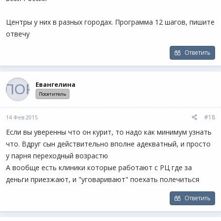
Центры у них в разных городах. Программа 12 шагов, пишите
отвечу
Ответить
Евангелина
Посетитель
#18
14 Фев 2015
Если вы уверенны что он курит, то надо как минимум узнать
что. Вдруг сын действительно вполне адекватный, и просто
у парня переходный возрастю
А вообще есть клиники которые работают с РЦ где за
деньги приезжают, и "уговаривают" поехать полечиться
Ответить