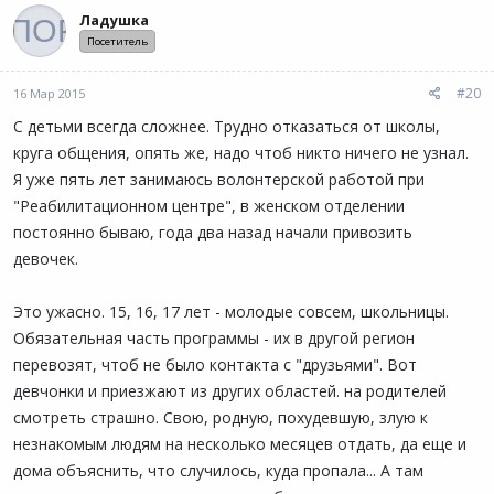
Ладушка
Посетитель
#20
16 Мар 2015
С детьми всегда сложнее. Трудно отказаться от школы,
круга общения, опять же, надо чтоб никто ничего не узнал.
Я уже пять лет занимаюсь волонтерской работой при
"Реабилитационном центре", в женском отделении
постоянно бываю, года два назад начали привозить
девочек.
Это ужасно. 15, 16, 17 лет - молодые совсем, школьницы.
Обязательная часть программы - их в другой регион
перевозят, чтоб не было контакта с "друзьями". Вот
девчонки и приезжают из других областей. на родителей
смотреть страшно. Свою, родную, похудевшую, злую к
незнакомым людям на несколько месяцев отдать, да еще и
дома объяснить, что случилось, куда пропала... А там