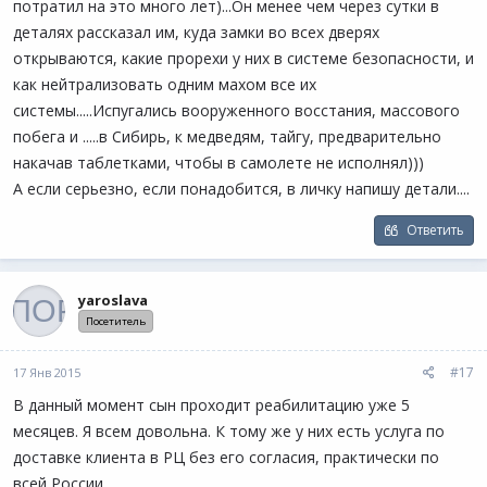
потратил на это много лет)...Он менее чем через сутки в
деталях рассказал им, куда замки во всех дверях
открываются, какие прорехи у них в системе безопасности, и
как нейтрализовать одним махом все их
системы.....Испугались вооруженного восстания, массового
побега и .....в Сибирь, к медведям, тайгу, предварительно
накачав таблетками, чтобы в самолете не исполнял)))
А если серьезно, если понадобится, в личку напишу детали....
Ответить
yaroslava
Посетитель
#17
17 Янв 2015
В данный момент сын проходит реабилитацию уже 5
месяцев. Я всем довольна. К тому же у них есть услуга по
доставке клиента в РЦ без его согласия, практически по
всей России