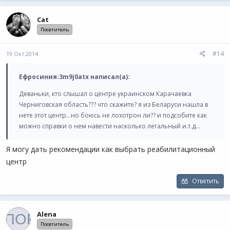
Cat
Посетитель
#14
19 Окт 2014
Ефросиния:3m9j0atx написал(а):
Деваньки, кто слышал о центре украинском Карачаевка
Черниговская область??? что скажите? я из Беларуси нашла в
нете этот центр...но боюсь не лохотрон ли?? и подсобите как
можно справки о нем навести насколько легальный и.т.д...
Я могу дать рекомендации как выбрать реабилитационный
центр
Ответить
Alena
Посетитель