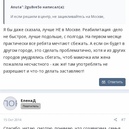
Anuta":2gu8ve5o написал(а):
И если решили в центр, не зацикливайтесь на Москве,
Я бы даже сказала, лучше НЕ в Москве. Реабилитация -дело
не быстрое, лучше подольше, с полгода. На первом месяце
практически все ребята мечтают сбежать. А если он будет в
другом городе, это сделать проблематично, хотя и из других
городов умудрялись сбегать, чтоб мамочка или жена
пожалела несчастного - как же! там употреблять не
разрешают и что-то делать заставляют!
Ответить
ЕленаД
Посетитель
#7
15 Окт 2014
Спасибо, читаю, смотрю, понимаю, что созависима, семья