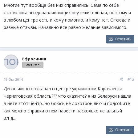
Многие тут вообще без них справились. Сама по себе
статистика выздоравливающих неутешительная, поэтому и
в любом центре есть и кому помогло, и кому нет. Отсюда и
разные отзывы. Начально все равно желание зависимого.
Ответить
Ефросиния
Посетитель
#13
19 Окт 2014
Деваньки, кто слышал о центре украинском Карачаевка
Черниговская область??? что скажите? я из Беларуси нашла
в нете этот центр...но боюсь не лохотрон ли?? и подсобите
как можно справки о нем навести насколько легальный
и.т.д...
Ответить