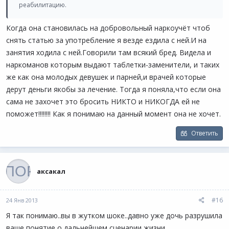
реабилитацию.
Когда она становилась на добровольный наркоучёт чтоб
снять статью за употребление я везде ездила с ней.И на
занятия ходила с ней.Говорили там всякий бред. Видела и
наркоманов которым выдают таблетки-заменители, и таких
же как она молодых девушек и парней,и врачей которые
дерут деньги якобы за лечение. Тогда я поняла,что если она
сама не захочет это бросить НИКТО и НИКОГДА ей не
поможет!!!!!!!! Как я понимаю на данный момент она не хочет.
Ответить
аксакал
#16
24 Янв 2013
Я так понимаю..вы в жутком шоке..давно уже дочь разрушила
ваше понятие о дальнейшем сценарии жизни