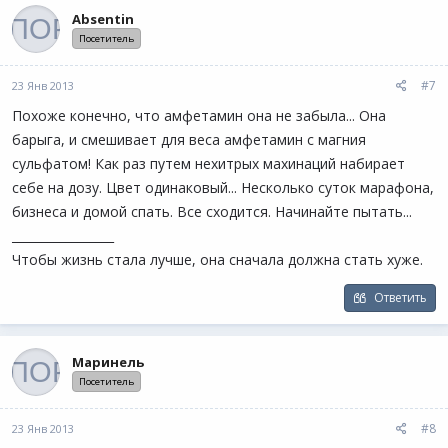
Absentin
Посетитель
#7
23 Янв 2013
Похоже конечно, что амфетамин она не забыла... Она
барыга, и смешивает для веса амфетамин с магния
сульфатом! Как раз путем нехитрых махинаций набирает
себе на дозу. Цвет одинаковый... Несколько суток марафона,
бизнеса и домой спать. Все сходится. Начинайте пытать...
_________________
Чтобы жизнь стала лучше, она сначала должна стать хуже.
Ответить
Маринель
Посетитель
#8
23 Янв 2013