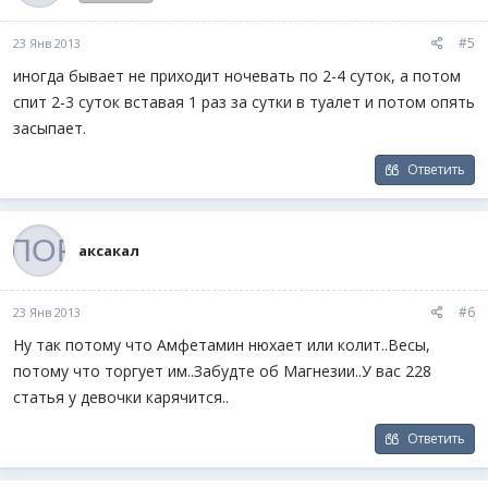
#5
23 Янв 2013
иногда бывает не приходит ночевать по 2-4 суток, а потом
спит 2-3 суток вставая 1 раз за сутки в туалет и потом опять
засыпает.
Ответить
аксакал
#6
23 Янв 2013
Ну так потому что Амфетамин нюхает или колит..Весы,
потому что торгует им..Забудте об Магнезии..У вас 228
статья у девочки карячится..
Ответить