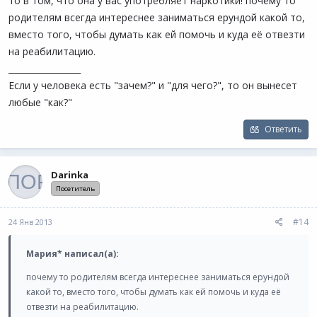
то в том, что она у вас употребляет наркотики! почему то
родителям всегда интереснее заниматься ерундой какой то,
вместо того, чтобы думать как ей помочь и куда её отвезти
на реабилитацию.
_________________
Если у человека есть "зачем?" и "для чего?", то он вынесет
любые "как?"
Ответить
Darinka
Посетитель
#14
24 Янв 2013
Mapия* написал(а):
почему то родителям всегда интереснее заниматься ерундой
какой то, вместо того, чтобы думать как ей помочь и куда её
отвезти на реабилитацию.