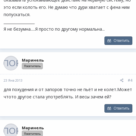
это если колоть его. Не думаю что дури хватает с фена ним
попускаться.
_________________
Я не безумна.....Я просто по другому нормальна...
Ответить
Маринель
Посетитель
#4
23 Янв 2013
для похудения и от запоров точно не пьёт и не колет.Может
чтото другое стала употреблять. И весы зачем ей?
Ответить
Маринель
Посетитель