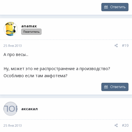
Ответить
anamax
Посетитель
#19
25 Янв 2013
А про весы...
Ну, может это не распространение а производство?
Особливо если там амфотема?
Ответить
аксакал
#20
25 Янв 2013