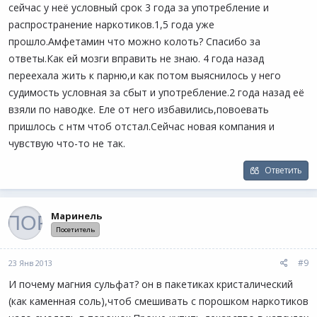
сейчас у неё условный срок 3 года за употребление и
распространение наркотиков.1,5 года уже
прошло.Амфетамин что можно колоть? Спасибо за
ответы.Как ей мозги вправить не знаю. 4 года назад
переехала жить к парню,и как потом выяснилось у него
судимость условная за сбыт и употребление.2 года назад её
взяли по наводке. Еле от него избавились,повоевать
пришлось с нтм чтоб отстал.Сейчас новая компания и
чувствую что-то не так.
Ответить
Маринель
Посетитель
#9
23 Янв 2013
И почему магния сульфат? он в пакетиках кристалический
(как каменная соль),чтоб смешивать с порошком наркотиков