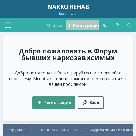
NARKO REHAB
Время идти
Вход
Регистрация
Форум
бывших наркозависимых
Добро пожаловать! Регистрируйтесь и создавайте
свою тему. Мы обязательно поможем вам справиться с
вашей проблемой!
Регистрация
Вход
Форумы
РОДСТВЕННИКИ ЗАВИСИМЫХ
Родители наркоманов