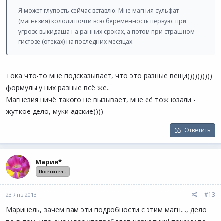
Я может глупость сейчас вставлю. Мне магния сульфат
(магнезия) кололи почти всю беременность первую: при
угрозе выкидаша на ранних сроках, а потом при страшном
гистозе (отеках) на последних месяцах.
Тока что-то мне подсказывает, что это разные вещи))))))))))
формулы у них разные всё же...
Магнезия ничё такого не вызывает, мне её тож юзали -
жуткое дело, муки адские))))
Ответить
Мария*
Посетитель
#13
23 Янв 2013
Маринель, зачем вам эти подробности с этим магн...., дело