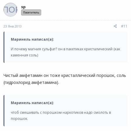
sp
Посетитель
#11
23 Янв 2013
Маринель написал(а):
И почему магния сульфат? он в пакетиках кристалический (как
каменная соль)
Чистый амфетамин он тоже кристаллический порошок, соль
(гидрохлорид амфетамина).
Маринель написал(а):
чтоб смешивать с порошком наркотиков надо смолоть в
порошок.