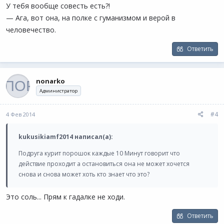
У тебя вообще совесть есть?!
— Ага, вот она, на полке с гуманизмом и верой в
человечество.
Ответить
nonarko
Администратор
#4
4 Фев 2014
kukusikiamf2014 написал(а):
Подруга курит порошок каждые 10 Минут говорит что
действие проходит а остановиться она не может хочется
снова и снова может хоть кто знает что это?
Это соль... Прям к гадалке не ходи.
Ответить