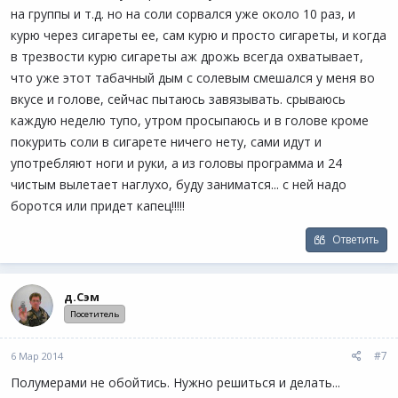
на группы и т.д. но на соли сорвался уже около 10 раз, и
курю через сигареты ее, сам курю и просто сигареты, и когда
в трезвости курю сигареты аж дрожь всегда охватывает,
что уже этот табачный дым с солевым смешался у меня во
вкусе и голове, сейчас пытаюсь завязывать. срываюсь
каждую неделю тупо, утром просыпаюсь и в голове кроме
покурить соли в сигарете ничего нету, сами идут и
употребляют ноги и руки, а из головы программа и 24
чистым вылетает наглухо, буду заниматся... с ней надо
боротся или придет капец!!!!!
Ответить
д.Сэм
Посетитель
#7
6 Мар 2014
Полумерами не обойтись. Нужно решиться и делать...