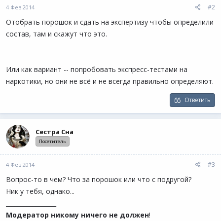
#2
4 Фев 2014
Отобрать порошок и сдать на экспертизу чтобы определили
состав, там и скажут что это.
Или как вариант -- попробовать экспресс-тестами на
наркотики, но они не всё и не всегда правильно определяют.
Ответить
Сестра Сна
Посетитель
#3
4 Фев 2014
Вопрос-то в чем? Что за порошок или что с подругой?
Ник у тебя, однако...
_________________
Модератор никому ничего не должен
!