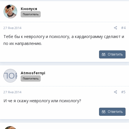
Кнопуся
Посетитель
#4
27 Янв 2014
Тебе бы к неврологу и психологу, а кардиограмму сделают и
по их направлению.
Ответить
Atmosfernyi
Посетитель
#5
27 Янв 2014
И че я скажу неврологу или психологу?
Ответить