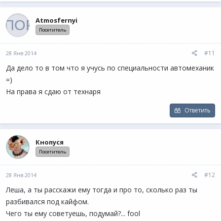
Atmosfernyi
Посетитель
#11
28 Янв 2014
Да дело то в том что я учусь по специальности автомеханик
=)
На права я сдаю от технаря
Ответить
Кнопуся
Посетитель
#12
28 Янв 2014
Леша, а ты расскажи ему тогда и про то, сколько раз ты
разбивался под кайфом.
Чего ты ему советуешь, подумай?... fool