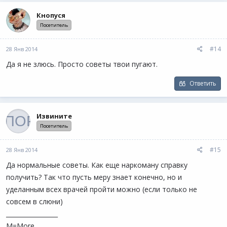
Кнопуся
Посетитель
#14
28 Янв 2014
Да я не злюсь. Просто советы твои пугают.
Ответить
Извините
Посетитель
#15
28 Янв 2014
Да нормальные советы. Как еще наркоману справку
получить? Так что пусть меру знает конечно, но и
уделанным всех врачей пройти можно (если только не
совсем в слюни)
_________________
M=More