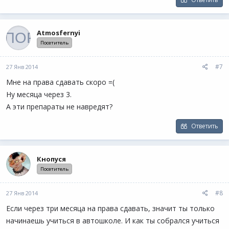
Atmosfernyi
Посетитель
#7
27 Янв 2014
Мне на права сдавать скоро =(
Ну месяца через 3.
А эти препараты не навредят?
Ответить
Кнопуся
Посетитель
#8
27 Янв 2014
Если через три месяца на права сдавать, значит ты только
начинаешь учиться в автошколе. И как ты собрался учиться