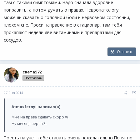
там с такими симптомами. Надо сначала здоровье
поправить, а потом думать о правах. Невропатологу
можешь сказать о головной боли и нервозном состоянии,
плохом сне. Проси направление в стационар, там тебя
прокапают недели две витаминами и препаратами для
сосудов.
Ответить
света572
Посетитель
#9
27 Янв 2014
Atmosfernyi написал(а):
Мне на права сдавать скоро =(
Ну месяца через 3.
Тоесть на учёт тебе ставать очень нежелательно.Понятно.