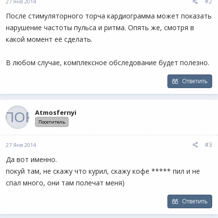
#2
27 Янв 2014
После стимуляторного торча кардиограмма может показать
нарушение частоты пульса и ритма. Опять же, смотря в
какой момент её сделать.
В любом случае, комплексное обследование будет полезно.
Ответить
Atmosfernyi
Посетитель
#3
27 Янв 2014
Да вот именно.
покуй там, не скажу что курил, скажу кофе ***** пил и не
спал много, они там полечат меня)
Ответить