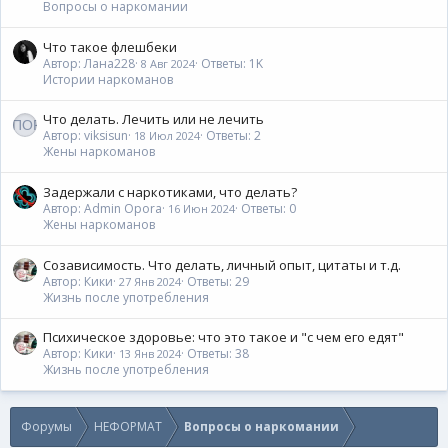
Вопросы о наркомании
Что такое флешбеки
Автор: Лана228
Ответы: 1K
8 Авг 2024
Истории наркоманов
Что делать. Лечить или не лечить
Автор: viksisun
Ответы: 2
18 Июл 2024
Жены наркоманов
Задержали с наркотиками, что делать?
Автор: Admin Opora
Ответы: 0
16 Июн 2024
Жены наркоманов
Созависимость. Что делать, личный опыт, цитаты и т.д.
Автор: Кики
Ответы: 29
27 Янв 2024
Жизнь после употребления
Психическое здоровье: что это такое и "с чем его едят"
Автор: Кики
Ответы: 38
13 Янв 2024
Жизнь после употребления
Форумы
НЕФОРМАТ
Вопросы о наркомании