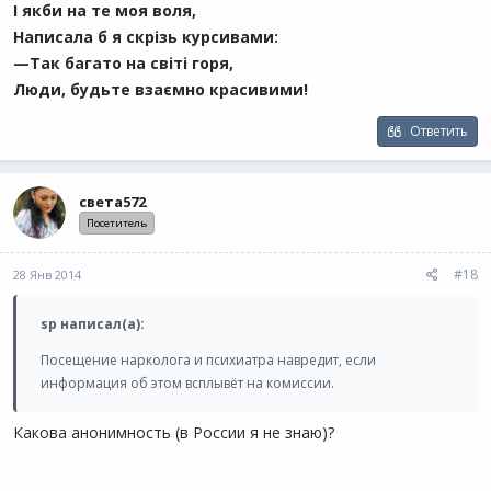
І якби на те моя воля,
Написала б я скрізь курсивами:
—Так багато на світі горя,
Люди, будьте взаємно красивими!
Ответить
света572
Посетитель
#18
28 Янв 2014
sp написал(а):
Посещение нарколога и психиатра навредит, если
информация об этом всплывёт на комиссии.
Какова анонимность (в России я не знаю)?