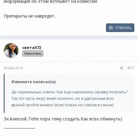
информация об этом всплывёт на комиссии.
Препараты не навредят.
Ответить
света572
Посетитель
#17
28 Янв 2014
Извините написал(а):
Да нормальные советы. Как еще наркоману справку получить?
Так что пусть меру знает конечно, но и уделанным всех
врачей пройти можно (если только не совсем в слюни)
Эх.Алексей..Тебе пора тему создать.Как всех обмануть)
_________________