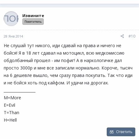
Извините
Посетитель
#10
28 Янв 2014
Не слушай тут никого, иди сдавай на права и ничего не
бойся! Я в 18 лет сдавал на мотоцикл, всю медкомиссию
обдолбанный прошел - им пофиг! А в наркологичке дал
просто 3000р и мне все записали нормально. Короче, тысяч
на 6 дешевле вышло, чем сразу права покупать. Так что иди
и не бойся хоть под кайфом. И удачи на дорогах.
_________________
M=More
E=Evil
T=Than
H=Hell
Ответить